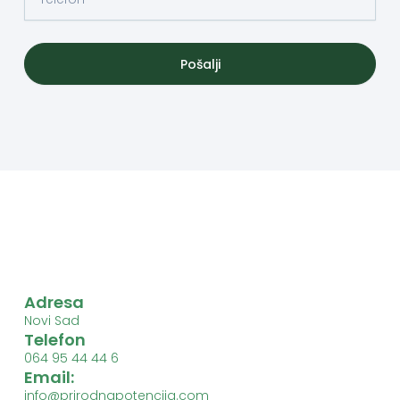
Pošalji
Adresa
Novi Sad
Telefon
064 95 44 44 6
Email:
info@prirodnapotencija.com